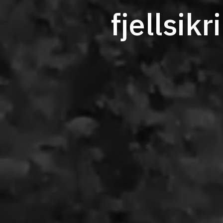
fjellsik