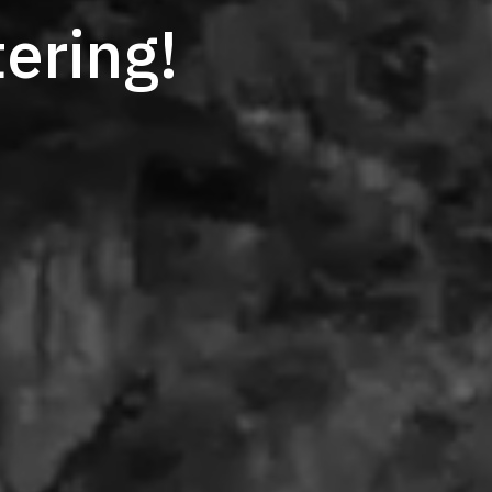
tering!