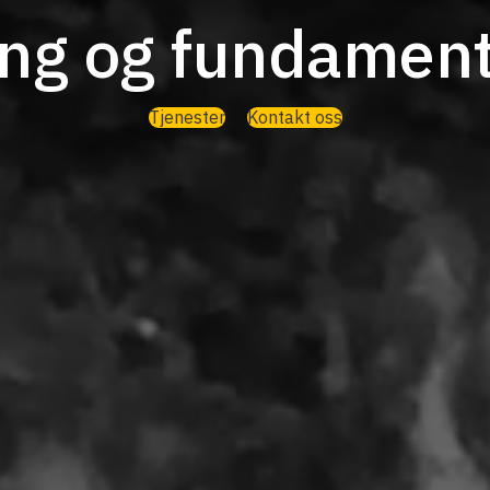
ring og fundamen
Tjenester
Kontakt oss