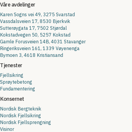
Våre avdelinger
Karen Sogns vei 49, 3275 Svarstad
Vassdalsveien 17, 8530 Bjerkvik
Sutterøygata 17, 7502 Stjørdal
Kokstadvegen 50, 5257 Kokstad
Gamle Forusveien 14B, 4031 Stavanger
Ringeriksveien 161, 1339 Vøyenenga
Bymoen 3, 4618 Kristiansand
Tjenester
Fjellsikring
Sprøytebetong
Fundamentering
Konsernet
Nordisk Bergteknik
Nordisk Fjellsikring
Nordisk Fjellsprengning
Visinor