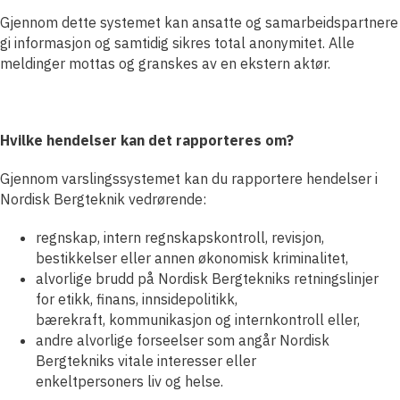
Gjennom dette systemet kan ansatte og samarbeidspartnere
gi informasjon og samtidig sikres total anonymitet. Alle
meldinger mottas og granskes av en ekstern aktør.
Hvilke hendelser kan det rapporteres om?
Gjennom varslingssystemet kan du rapportere hendelser i
Nordisk Bergteknik vedrørende:
regnskap, intern regnskapskontroll, revisjon,
bestikkelser eller annen økonomisk kriminalitet,
alvorlige brudd på Nordisk Bergtekniks retningslinjer
for etikk, finans, innsidepolitikk,
bærekraft, kommunikasjon og internkontroll eller,
andre alvorlige forseelser som angår Nordisk
Bergtekniks vitale interesser eller
enkeltpersoners liv og helse.