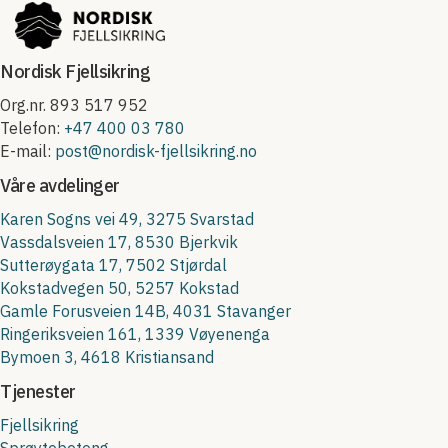
Nordisk Fjellsikring
Org.nr. 893 517 952
Telefon:
+47 400 03 780
E-mail:
post@nordisk-fjellsikring.no
Våre avdelinger
Karen Sogns vei 49, 3275 Svarstad
Vassdalsveien 17, 8530 Bjerkvik
Sutterøygata 17, 7502 Stjørdal
Kokstadvegen 50, 5257 Kokstad
Gamle Forusveien 14B, 4031 Stavanger
Ringeriksveien 161, 1339 Vøyenenga
Bymoen 3, 4618 Kristiansand
Tjenester
Fjellsikring
Sprøytebetong