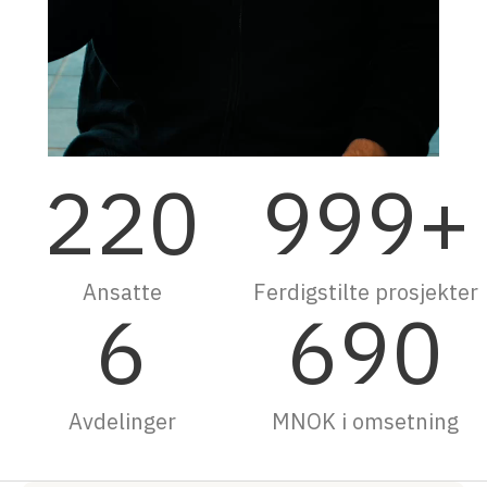
220
999
+
Ansatte
Ferdigstilte prosjekter
6
690
Avdelinger
MNOK i omsetning