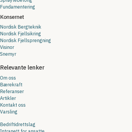
Fundamentering
Konsernet
Nordisk Bergteknik
Nordisk Fjellsikring
Nordisk Fjellsprengning
Visinor
Snemyr
Relevante lenker
Om oss
Bærekraft
Referanser
Artikler
Kontakt oss
Varsling
Bedriftidrettslag
Intranett for ansatte