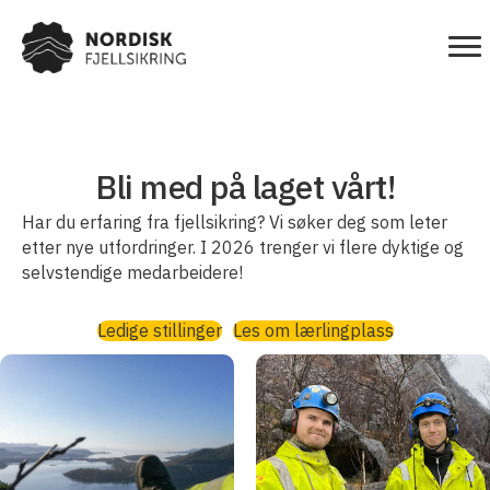
Bli med på laget vårt!
Har du erfaring fra fjellsikring? Vi søker deg som leter
etter nye utfordringer. I 2026 trenger vi flere dyktige og
selvstendige medarbeidere!
Ledige stillinger
Les om lærlingplass