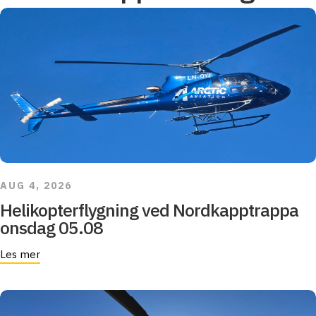
AUG 4, 2026
Helikopterflygning ved Nordkapptrappa
onsdag 05.08
Les mer