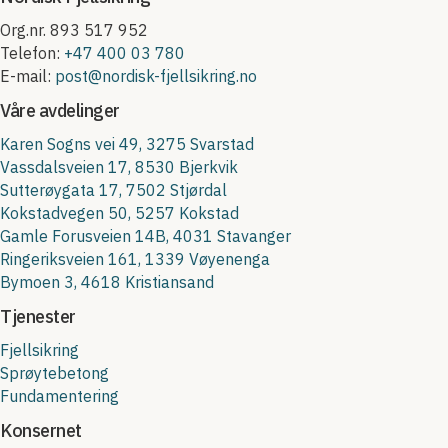
Org.nr. 893 517 952
Telefon:
+47 400 03 780
E-mail:
post@nordisk-fjellsikring.no
Våre avdelinger
Karen Sogns vei 49, 3275 Svarstad
Vassdalsveien 17, 8530 Bjerkvik
Sutterøygata 17, 7502 Stjørdal
Kokstadvegen 50, 5257 Kokstad
Gamle Forusveien 14B, 4031 Stavanger
Ringeriksveien 161, 1339 Vøyenenga
Bymoen 3, 4618 Kristiansand
Tjenester
Fjellsikring
Sprøytebetong
Fundamentering
Konsernet