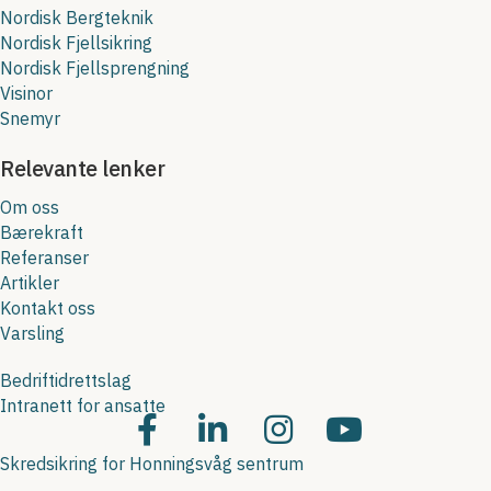
Nordisk Bergteknik
Nordisk Fjellsikring
Nordisk Fjellsprengning
Visinor
Snemyr
Relevante lenker
Om oss
Bærekraft
Referanser
Artikler
Kontakt oss
Varsling
Bedriftidrettslag
Intranett for ansatte
Skredsikring for Honningsvåg sentrum