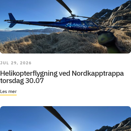
JUL 29, 2026
Helikopterflygning ved Nordkapptrappa
torsdag 30.07
Les mer