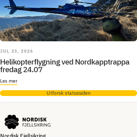
JUL 23, 2026
Helikopterflygning ved Nordkapptrappa
fredag 24.07
Les mer
Utforsk statussiden
Nordisk Fjellsikring