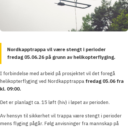
Nordkapptrappa vil være stengt i perioder
fredag 05.06.26 på grunn av helikopterflyging.
I forbindelse med arbeid på prosjektet vil det foregå
helikopterflyging ved Nordkapptrappa
fredag 05.06 fra
kl. 09:00.
Det er planlagt ca. 15 løft (hiv) i løpet av perioden.
Av hensyn til sikkerhet vil trappa være stengt i perioder
mens flyging pågår. Følg anvisninger fra mannskap på