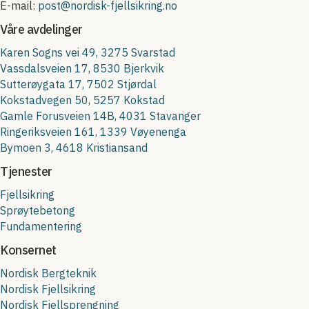
E-mail:
post@nordisk-fjellsikring.no
Våre avdelinger
Karen Sogns vei 49, 3275 Svarstad
Vassdalsveien 17, 8530 Bjerkvik
Sutterøygata 17, 7502 Stjørdal
Kokstadvegen 50, 5257 Kokstad
Gamle Forusveien 14B, 4031 Stavanger
Ringeriksveien 161, 1339 Vøyenenga
Bymoen 3, 4618 Kristiansand
Tjenester
Fjellsikring
Sprøytebetong
Fundamentering
Konsernet
Nordisk Bergteknik
Nordisk Fjellsikring
Nordisk Fjellsprengning