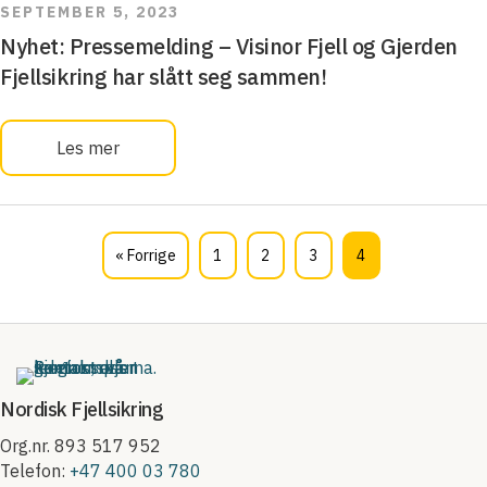
SEPTEMBER 5, 2023
Nyhet: Pressemelding – Visinor Fjell og Gjerden
Fjellsikring har slått seg sammen!
Les mer
« Forrige
1
2
3
4
Nordisk Fjellsikring
Org.nr. 893 517 952
Telefon:
+47 400 03 780